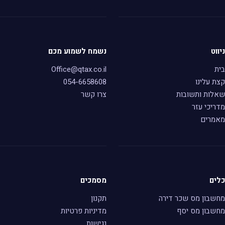
ניווט
נשמח לשמוע מכם
בית
Office@qtax.co.il
קצת עלינו
054-6658608
שאלות ותשובות
צרו קשר
מדריכי עזר
מאמרים
כלים
מסמכים
מחשבון מס שכר דירה
תקנון
מחשבון מס יסף
מדיניות פרטיות
נגישות